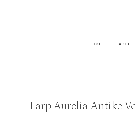
Zum
Inhalt
springen
HOME
ABOUT
Larp Aurelia Antike 