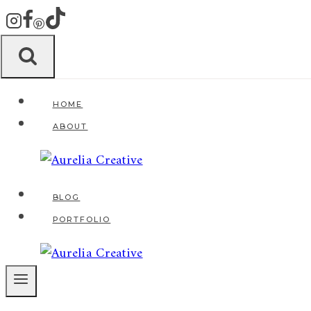
Zum
Inhalt
springen
HOME
ABOUT
BLOG
PORTFOLIO