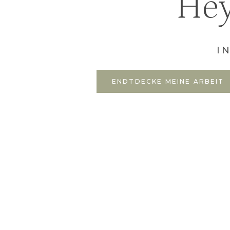
Hey
I
ENDTDECKE MEINE ARBEIT