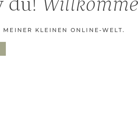
 du!
Willkomm
N MEINER KLEINEN ONLINE-WELT.