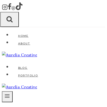
Zum
Inhalt
springen
HOME
ABOUT
BLOG
PORTFOLIO