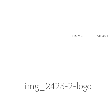
Zum
Inhalt
springen
HOME
ABOUT
img_2425-2-logo