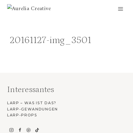
Zum
Inhalt
springen
20161127-img_3501
Interessantes
LARP – WAS IST DAS?
LARP-GEWANDUNGEN
LARP-PROPS