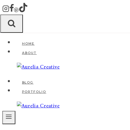
Zum
Inhalt
springen
HOME
ABOUT
BLOG
PORTFOLIO