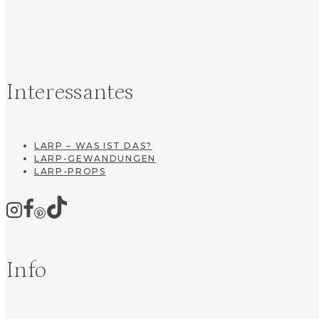
Interessantes
LARP – WAS IST DAS?
LARP-GEWANDUNGEN
LARP-PROPS
Info