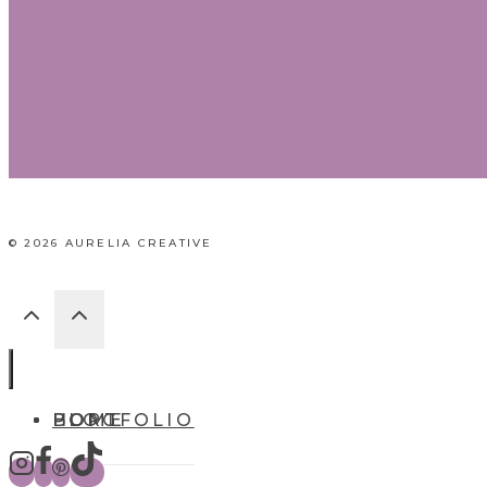
© 2026 AURELIA CREATIVE
HOME
BLOG
PORTFOLIO