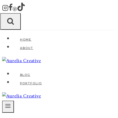
Zum
Inhalt
springen
HOME
ABOUT
BLOG
PORTFOLIO