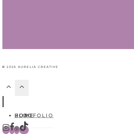
© 2026 AURELIA CREATIVE
HOME
BLOG
PORTFOLIO