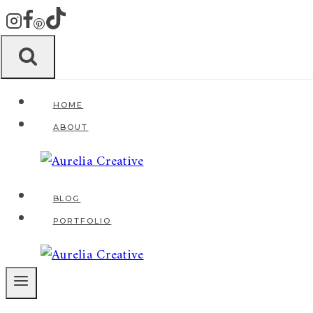
Zum
Inhalt
springen
HOME
ABOUT
BLOG
PORTFOLIO