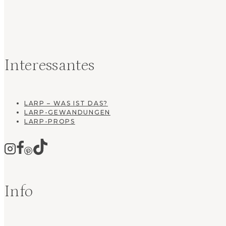
Interessantes
LARP – WAS IST DAS?
LARP-GEWANDUNGEN
LARP-PROPS
Info