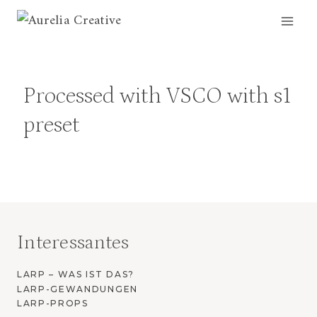
Zum
Inhalt
springen
Processed with VSCO with s1
preset
Interessantes
LARP – WAS IST DAS?
LARP-GEWANDUNGEN
LARP-PROPS