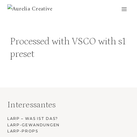
Zum
Inhalt
springen
Processed with VSCO with s1
preset
Interessantes
LARP – WAS IST DAS?
LARP-GEWANDUNGEN
LARP-PROPS