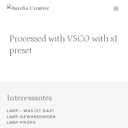
Zum
Inhalt
springen
Processed with VSCO with s1
preset
Interessantes
LARP – WAS IST DAS?
LARP-GEWANDUNGEN
LARP-PROPS