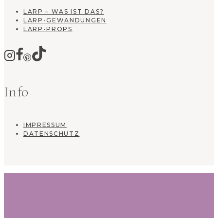
LARP – WAS IST DAS?
LARP-GEWANDUNGEN
LARP-PROPS
Info
IMPRESSUM
DATENSCHUTZ