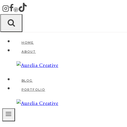
Zum
Inhalt
springen
HOME
ABOUT
BLOG
PORTFOLIO