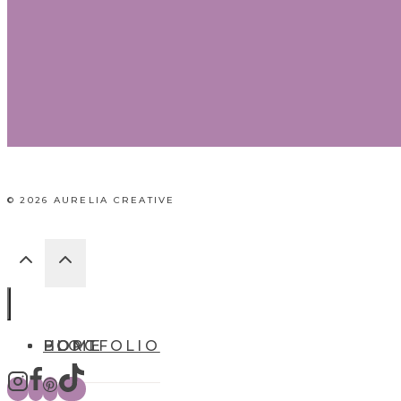
© 2026 AURELIA CREATIVE
HOME
BLOG
PORTFOLIO