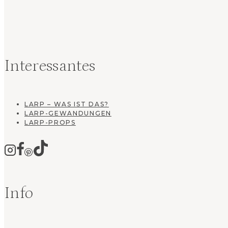
Interessantes
LARP – WAS IST DAS?
LARP-GEWANDUNGEN
LARP-PROPS
Info