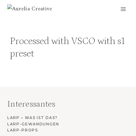
Zum
Inhalt
springen
Processed with VSCO with s1
preset
Interessantes
LARP – WAS IST DAS?
LARP-GEWANDUNGEN
LARP-PROPS