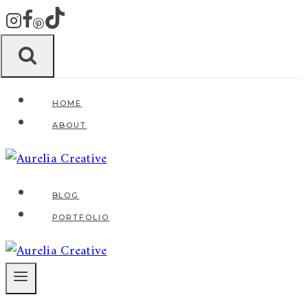
Zum
Inhalt
springen
HOME
ABOUT
BLOG
PORTFOLIO