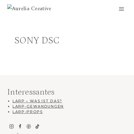
Zum
Inhalt
springen
SONY DSC
Interessantes
LARP – WAS IST DAS?
LARP-GEWANDUNGEN
LARP-PROPS