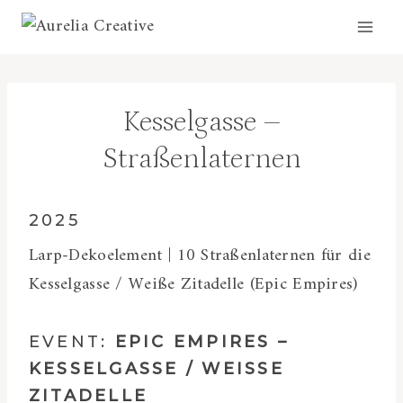
Zum
Inhalt
springen
Kesselgasse –
Straßenlaternen
2025
Larp-Dekoelement | 10 Straßenlaternen für die
Kesselgasse / Weiße Zitadelle (Epic Empires)
EVENT:
EPIC EMPIRES –
KESSELGASSE / WEISSE Z
ITADELLE