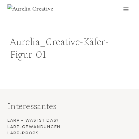
Zum
Inhalt
springen
Aurelia_Creative-Käfer-
Figur-01
Interessantes
LARP – WAS IST DAS?
LARP-GEWANDUNGEN
LARP-PROPS