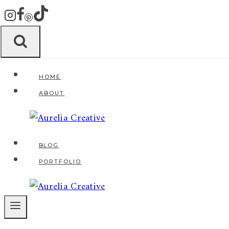
Zum
Inhalt
springen
HOME
ABOUT
BLOG
PORTFOLIO