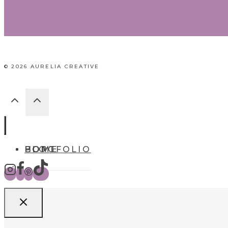
© 2026 AURELIA CREATIVE
HOME
BLOG
PORTFOLIO