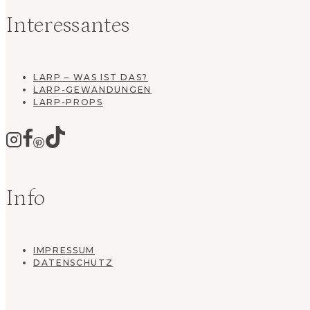
Interessantes
LARP – WAS IST DAS?
LARP-GEWANDUNGEN
LARP-PROPS
Info
IMPRESSUM
DATENSCHUTZ