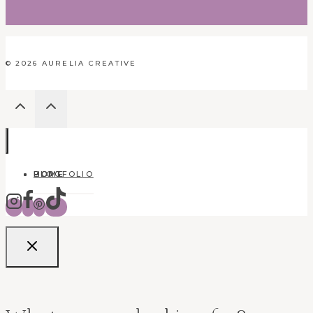
© 2026 AURELIA CREATIVE
HOME
BLOG
PORTFOLIO