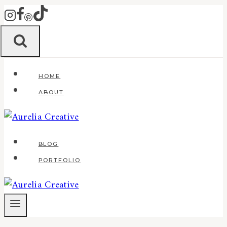
Zum
Inhalt
springen
HOME
ABOUT
BLOG
PORTFOLIO