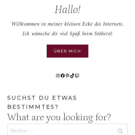
Hallo!
Willkommen in meiner kleinen Ecke des Internets.
Ich wünsche dir viel Spaß beim Stöbern!
ÜBER MICH
Instagram
Facebook
Pinterest
TikTok
Twitch
SUCHST DU ETWAS
BESTIMMTES?
What are you looking for?
Suchen