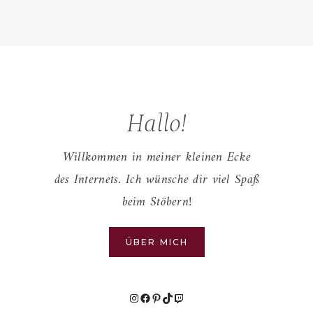
Hallo!
Willkommen in meiner kleinen Ecke
des Internets. Ich wünsche dir viel Spaß
beim Stöbern!
ÜBER MICH
Instagram
Facebook
Pinterest
TikTok
Twitch