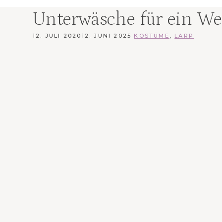
Unterwäsche für ein We
12. JULI 2020
12. JUNI 2025
KOSTÜME
,
LARP