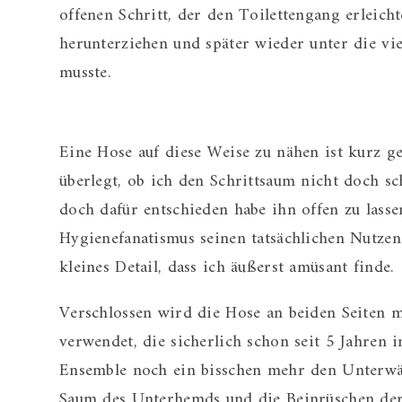
offenen Schritt, der den Toilettengang erleich
herunterziehen und später wieder unter die v
musste.
Eine Hose auf diese Weise zu nähen ist kurz g
überlegt, ob ich den Schrittsaum nicht doch sch
doch dafür entschieden habe ihn offen zu las
Hygienefanatismus seinen tatsächlichen Nutzen
kleines Detail, dass ich äußerst amüsant finde.
Verschlossen wird die Hose an beiden Seiten m
verwendet, die sicherlich schon seit 5 Jahren
Ensemble noch ein bisschen mehr den Unterwä
Saum des Unterhemds und die Beinrüschen der