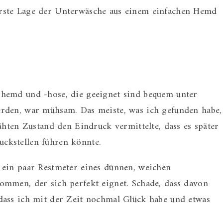
rste Lage der Unterwäsche aus einem einfachen Hemd
hemd und -hose, die geeignet sind bequem unter
rden, war mühsam. Das meiste, was ich gefunden habe,
ähten Zustand den Eindruck vermittelte, dass es später
ckstellen führen könnte.
 ein paar Restmeter eines dünnen, weichen
ommen, der sich perfekt eignet. Schade, dass davon
dass ich mit der Zeit nochmal Glück habe und etwas