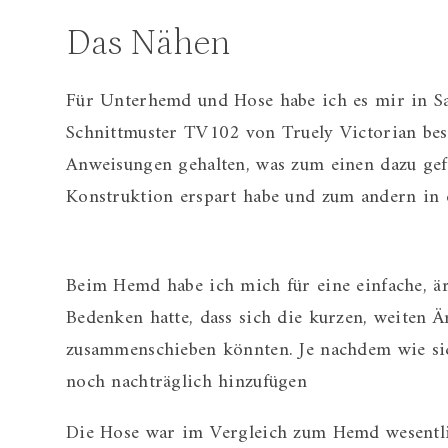
Das Nähen
Für Unterhemd und Hose habe ich es mir in Sa
Schnittmuster TV102 von Truely Victorian bes
Anweisungen gehalten, was zum einen dazu gef
Konstruktion erspart habe und zum andern in 
Beim Hemd habe ich mich für eine einfache, är
Bedenken hatte, dass sich die kurzen, weiten
zusammenschieben könnten. Je nachdem wie sich
noch nachträglich hinzufügen
Die Hose war im Vergleich zum Hemd wesentli