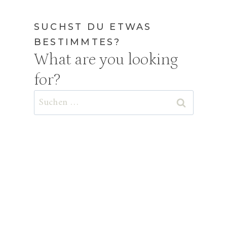
SUCHST DU ETWAS
BESTIMMTES?
What are you looking
for?
Suchen
nach: