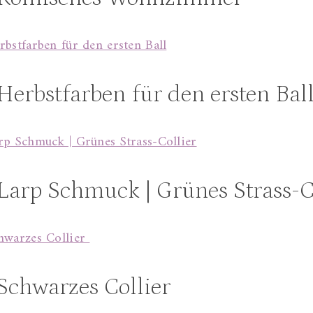
Herbstfarben für den ersten Bal
Larp Schmuck | Grünes Strass-C
Schwarzes Collier