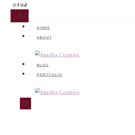
Zum
Inhalt
springen
HOME
ABOUT
BLOG
PORTFOLIO