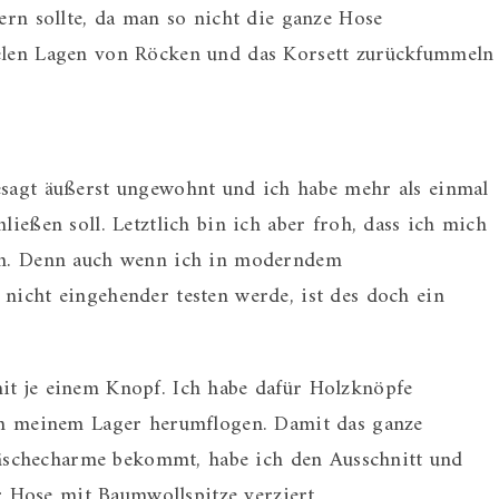
tern sollte, da man so nicht die ganze Hose
ielen Lagen von Röcken und das Korsett zurückfummeln
esagt äußerst ungewohnt und ich habe mehr als einmal
ließen soll. Letztlich bin ich aber froh, dass ich mich
sen. Denn auch wenn ich in moderndem
 nicht eingehender testen werde, ist des doch ein
it je einem Knopf. Ich habe dafür Holzknöpfe
 in meinem Lager herumflogen. Damit das ganze
schecharme bekommt, habe ich den Ausschnitt und
 Hose mit Baumwollspitze verziert.