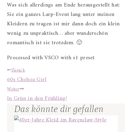
Was sich allerdings am Ende herausgestellt hat:
Sie ein ganzes Larp-Event lang unter meinen
Kleidern zu tragen ist mir dann doch ein klein
wenig zu unpraktisch… aber wunderschön
romantisch ist sie trotzdem. 🙂
Processed with VSCO with s1 preset
Beitragsnavigation
Zurück
60s Chelsea Girl
Weiter
In Grün in den Frühling!
Das könnte dir gefallen