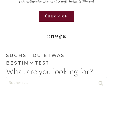
Ich wünsche dir viel Spaß beim Stöbern!
ÜBER MICH
Instagram
Facebook
Pinterest
TikTok
Twitch
SUCHST DU ETWAS
BESTIMMTES?
What are you looking for?
Suchen
nach: