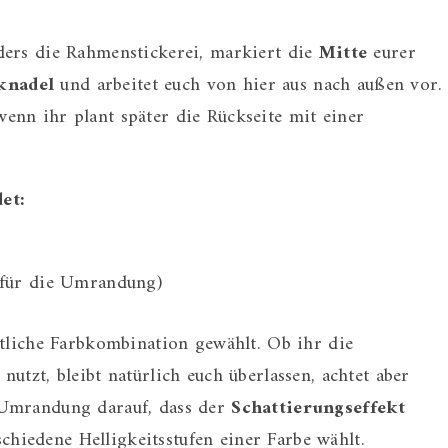
ders die Rahmenstickerei, markiert die
Mitte
eurer
knadel
und arbeitet euch von hier aus nach außen vor.
wenn ihr plant später die Rückseite mit einer
et:
(für die Umrandung)
htliche Farbkombination gewählt. Ob ihr die
utzt, bleibt natürlich euch überlassen, achtet aber
 Umrandung darauf, dass der
Schattierungseffekt
schiedene Helligkeitsstufen einer Farbe wählt.