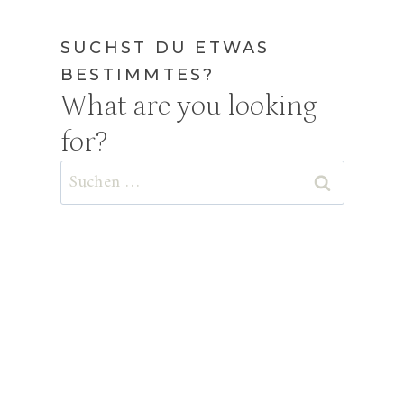
SUCHST DU ETWAS
BESTIMMTES?
What are you looking
for?
Suchen
nach:
r