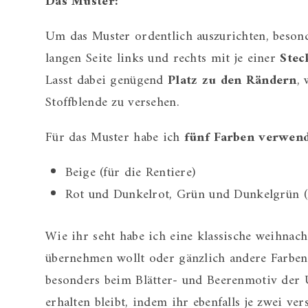
Das Muster:
Um das Muster ordentlich auszurichten, beson
langen Seite links und rechts mit je einer
Stec
Lasst dabei genügend
Platz zu den Rändern
, 
Stoffblende zu versehen.
Für das Muster habe ich
fünf Farben verwend
Beige (für die Rentiere)
Rot und Dunkelrot, Grün und Dunkelgrün 
Wie ihr seht habe ich eine klassische weihnac
übernehmen wollt oder gänzlich andere Farben n
besonders beim Blätter- und Beerenmotiv der
erhalten bleibt, indem ihr ebenfalls je zwei ver