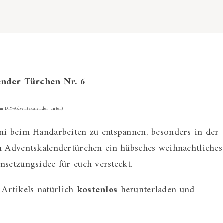
nder-Türchen Nr. 6
um DIY-Adventskalender unten)
ni beim Handarbeiten zu entspannen, besonders in der
m Adventskalendertürchen ein hübsches weihnachtliches
msetzungsidee für euch versteckt.
Artikels natürlich
kostenlos
herunterladen und