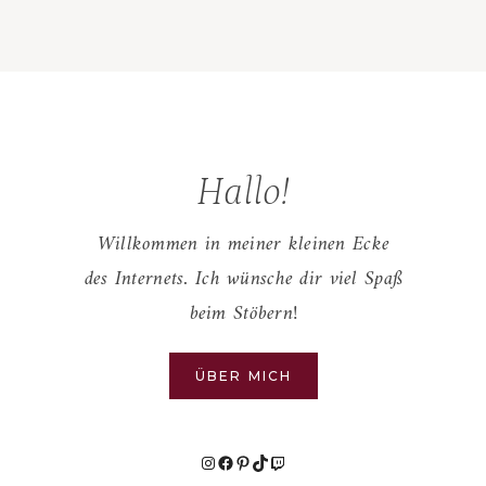
Hallo!
Willkommen in meiner kleinen Ecke
des Internets. Ich wünsche dir viel Spaß
beim Stöbern!
ÜBER MICH
Instagram
Facebook
Pinterest
TikTok
Twitch