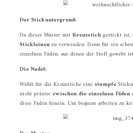
Der Stickuntergrund:
Da dieses Muster mit
Kreuzstich
gestickt ist,
Stickleinen
zu verwenden. Denn für ein schöne
einzelnen Fäden, aus denen der Stoff gewebt is
Die Nadel:
Wählt für die Kreuzstiche eine
stumpfe
Stickna
nicht präzise
zwischen die einzelnen Fäden
e
diese Fäden hinein. Um bequem arbeiten zu kön