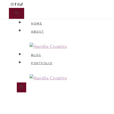
Zum
Inhalt
springen
HOME
ABOUT
BLOG
PORTFOLIO