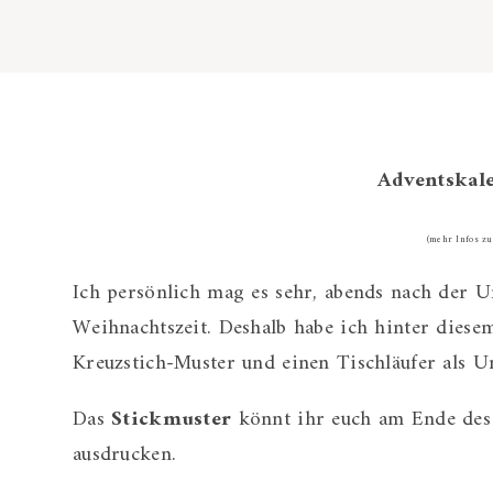
Adventskale
(mehr Infos z
Ich persönlich mag es sehr, abends nach der U
Weihnachtszeit. Deshalb habe ich hinter diese
Kreuzstich-Muster und einen Tischläufer als U
Das
Stickmuster
könnt ihr euch am Ende des 
ausdrucken.